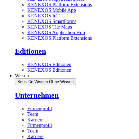
KENEXOS Platform Extensions
KENEXOS Mobile App
KENEXOS IoT
KENEXOS SmartForms
KENEXOS Tile Maps
KENEXOS Application Hub
KENEXOS Platform Extensions
Editionen
KENEXOS Editionen
KENEXOS Editionen
Wissen
Schließe Wissen
Öffne Wissen
Unternehmen
Firmenprofil
Team
Karriere
Firmenprofil
Team
Karriere