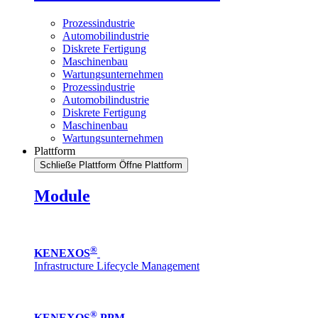
Prozessindustrie
Automobilindustrie
Diskrete Fertigung
Maschinenbau
Wartungsunternehmen
Prozessindustrie
Automobilindustrie
Diskrete Fertigung
Maschinenbau
Wartungsunternehmen
Plattform
Schließe Plattform
Öffne Plattform
Module
®
KENEXOS
Infrastructure Lifecycle Management
®
KENEXOS
PPM