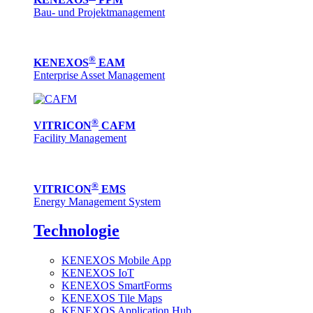
Bau- und Projektmanagement
®
KENEXOS
EAM
Enterprise Asset Management
®
VITRICON
CAFM
Facility Management
®
VITRICON
EMS
Energy Management System
Technologie
KENEXOS Mobile App
KENEXOS IoT
KENEXOS SmartForms
KENEXOS Tile Maps
KENEXOS Application Hub