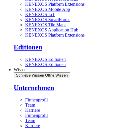
KENEXOS Platform Extensions
KENEXOS Mobile App
KENEXOS IoT
KENEXOS SmartForms
KENEXOS Tile Maps
KENEXOS Application Hub
KENEXOS Platform Extensions
Editionen
KENEXOS Editionen
KENEXOS Editionen
Wissen
Schließe Wissen
Öffne Wissen
Unternehmen
Firmenprofil
Team
Karriere
Firmenprofil
Team
Karriere