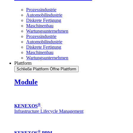
Prozessindustrie
Automobilindustrie
Diskrete Fertigung
Maschinenbau
Wartungsunternehmen
Prozessindustrie
Automobilindustrie
Diskrete Fertigung
Maschinenbau
Wartungsunternehmen
Plattform
Schließe Plattform
Öffne Plattform
Module
®
KENEXOS
Infrastructure Lifecycle Management
®
KENEXOS
PPM