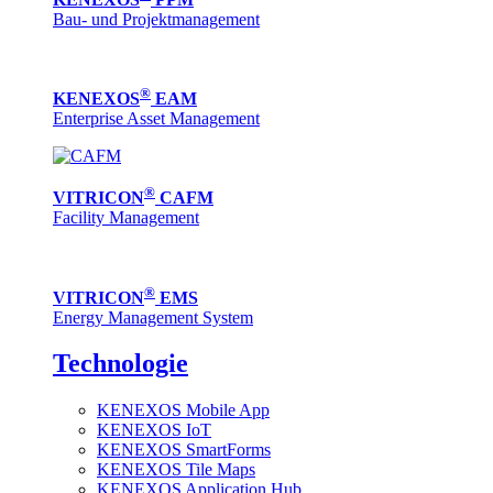
Bau- und Projektmanagement
®
KENEXOS
EAM
Enterprise Asset Management
®
VITRICON
CAFM
Facility Management
®
VITRICON
EMS
Energy Management System
Technologie
KENEXOS Mobile App
KENEXOS IoT
KENEXOS SmartForms
KENEXOS Tile Maps
KENEXOS Application Hub