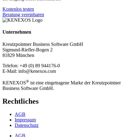
Kostenlos testen
Beratung vereinbaren
Unternehmen
Kreutzpointner Business Software GmbH
Sigmund-Riefler-Bogen 2
81829 München
Telefon: +49 (0) 89 944176-0
E-Mail: info@kenexos.com
®
KENEXOS
ist eine eingetragene Marke der Kreutzpointner
Business Software GmbH.
Rechtliches
AGB
Impressum
Datenschutz
AGB