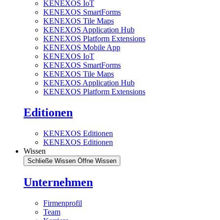
KENEXOS IoT
KENEXOS SmartForms
KENEXOS Tile Maps
KENEXOS Application Hub
KENEXOS Platform Extensions
KENEXOS Mobile App
KENEXOS IoT
KENEXOS SmartForms
KENEXOS Tile Maps
KENEXOS Application Hub
KENEXOS Platform Extensions
Editionen
KENEXOS Editionen
KENEXOS Editionen
Wissen
Schließe Wissen
Öffne Wissen
Unternehmen
Firmenprofil
Team