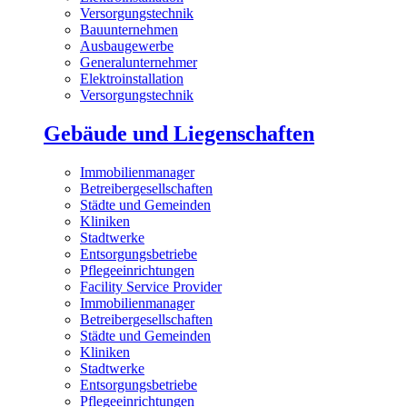
Versorgungstechnik
Bauunternehmen
Ausbaugewerbe
Generalunternehmer
Elektroinstallation
Versorgungstechnik
Gebäude und Liegenschaften
Immobilienmanager
Betreibergesellschaften
Städte und Gemeinden
Kliniken
Stadtwerke
Entsorgungsbetriebe
Pflegeeinrichtungen
Facility Service Provider
Immobilienmanager
Betreibergesellschaften
Städte und Gemeinden
Kliniken
Stadtwerke
Entsorgungsbetriebe
Pflegeeinrichtungen