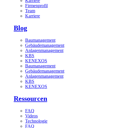
Karriere
Firmenprofil
Team
Karriere
Blog
Baumanagement
Gebäudemanagement
Anlagenmanagement
KBS
KENEXOS
Baumanagement
Gebäudemanagement
Anlagenmanagement
KBS
KENEXOS
Ressourcen
FAQ
Videos
Technologie
FAQ