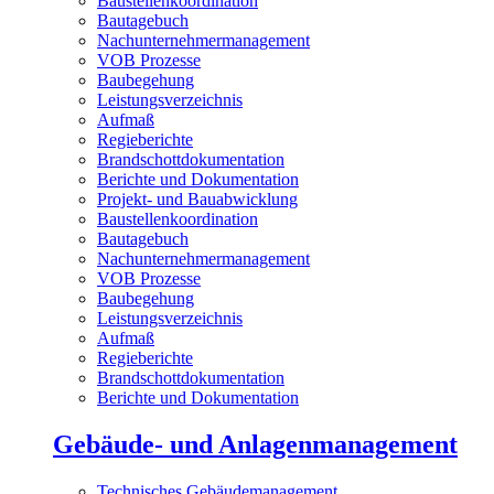
Baustellenkoordination
Bautagebuch
Nachunternehmermanagement
VOB Prozesse
Baubegehung
Leistungsverzeichnis
Aufmaß
Regieberichte
Brandschottdokumentation
Berichte und Dokumentation
Projekt- und Bauabwicklung
Baustellenkoordination
Bautagebuch
Nachunternehmermanagement
VOB Prozesse
Baubegehung
Leistungsverzeichnis
Aufmaß
Regieberichte
Brandschottdokumentation
Berichte und Dokumentation
Gebäude- und Anlagenmanagement
Technisches Gebäudemanagement