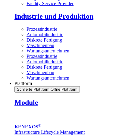
Facility Service Provider
Industrie und Produktion
Prozessindustrie
Automobilindustrie
Diskrete Fertigung
Maschinenbau
Wartungsunternehmen
Prozessindustrie
Automobilindustrie
Diskrete Fertigung
Maschinenbau
Wartungsunternehmen
Plattform
Schließe Plattform
Öffne Plattform
Module
®
KENEXOS
Infrastructure Lifecycle Management