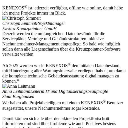
®
KENEXOS
ist jederzeit verfügbar, offline wie online, damit habe
ich meine Projekte immer im Blick.
Christoph Simmeit
Projektmanager
Elektro Kreutzpointner GmbH
Derzeit werden die umfangreichen Datenbestände für die
Servicepläne, Verträge und Gebäudestrukturen inklusive
Nachunternehmer-Management eingepflegt. So bald wie möglich
sollen dann alle Liegenschaften über die Kreutzpointner-Software
verwaltet werden.
®
Ab 2025 werden wir in KENEXOS
den initialen Datenbestand
mit Hinterlegung aller Wartungsintervalle vorliegen haben, um damit
die komplette technische Gebäudeausstattung digital managen zu
können.“
Anna Leitmann
Leiterin IT und Digitalisierungsbeauftragte
Stadt Burghausen
®
Wir haben alle Projektbeteiligten mit einem KENEXOS
Benutzer
ausgestattet, unsere Nachunternehmer sogar kostenlos.
Damit können sich alle über den aktuellen Projektfortschritt
informieren und sind über Probleme wie auch Positives bestens