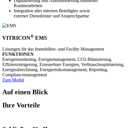
Digitalisierung und Automatisierung manueller
Routinearbeiten
Integration aller internen Beteiligten sowie
externer Dienstleister und Ansprechpartne
®
VITRICON
EMS
Lösungen für das Immobilien- und Facility Management
FUNKTIONEN
Energie­­monitoring, Energie­­management, CO2-­Bilanzierung,
Effizienz­­steigerung, Erneuerbare Energien, Verbrauchs­­optimierung,
Energie­­abrechnung, Energie­­risiko­­management, Reporting,
Compliance­­management
Zum Modul
Auf einen Blick
Ihre Vorteile