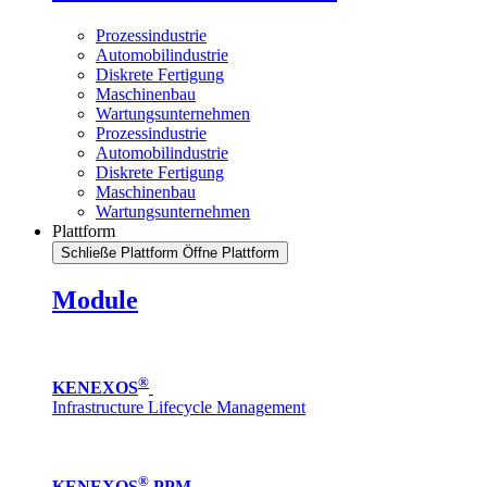
Prozessindustrie
Automobilindustrie
Diskrete Fertigung
Maschinenbau
Wartungsunternehmen
Prozessindustrie
Automobilindustrie
Diskrete Fertigung
Maschinenbau
Wartungsunternehmen
Plattform
Schließe Plattform
Öffne Plattform
Module
®
KENEXOS
Infrastructure Lifecycle Management
®
KENEXOS
PPM