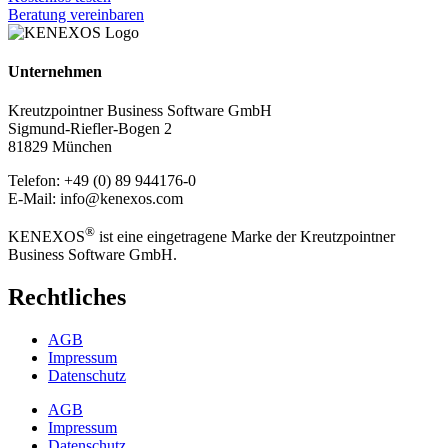
Beratung vereinbaren
Unternehmen
Kreutzpointner Business Software GmbH
Sigmund-Riefler-Bogen 2
81829 München
Telefon: +49 (0) 89 944176-0
E-Mail: info@kenexos.com
®
KENEXOS
ist eine eingetragene Marke der Kreutzpointner
Business Software GmbH.
Rechtliches
AGB
Impressum
Datenschutz
AGB
Impressum
Datenschutz