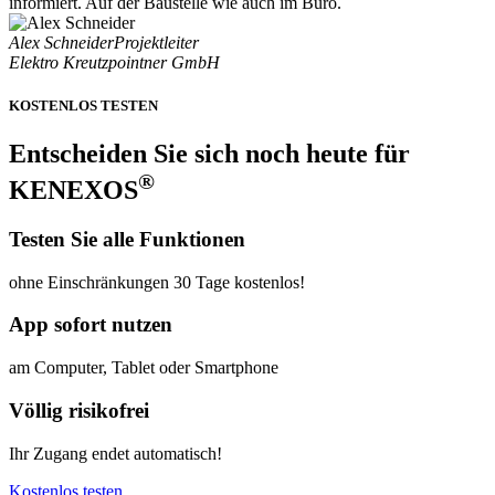
informiert. Auf der Baustelle wie auch im Büro.
Alex Schneider
Projektleiter
Elektro Kreutzpointner GmbH
KOSTENLOS TESTEN
Entscheiden Sie sich noch heute für
®
KENEXOS
Testen Sie alle Funktionen
ohne Einschränkungen 30 Tage kostenlos!
App sofort nutzen
am Computer, Tablet oder Smartphone
Völlig risikofrei
Ihr Zugang endet automatisch!
Kostenlos testen