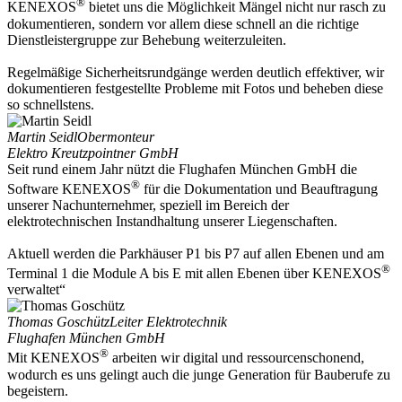
®
KENEXOS
bietet uns die Möglichkeit Mängel nicht nur rasch zu
dokumentieren, sondern vor allem diese schnell an die richtige
Dienstleistergruppe zur Behebung weiterzuleiten.
Regelmäßige Sicherheitsrundgänge werden deutlich effektiver, wir
dokumentieren festgestellte Probleme mit Fotos und beheben diese
so schnellstens.
Martin Seidl
Obermonteur
Elektro Kreutzpointner GmbH
Seit rund einem Jahr nützt die Flughafen München GmbH die
®
Software KENEXOS
für die Dokumentation und Beauftragung
unserer Nachunternehmer, speziell im Bereich der
elektrotechnischen Instandhaltung unserer Liegenschaften.
Aktuell werden die Parkhäuser P1 bis P7 auf allen Ebenen und am
®
Terminal 1 die Module A bis E mit allen Ebenen über KENEXOS
verwaltet“
Thomas Goschütz
Leiter Elektrotechnik
Flughafen München GmbH
®
Mit KENEXOS
arbeiten wir digital und ressourcenschonend,
wodurch es uns gelingt auch die junge Generation für Bauberufe zu
begeistern.