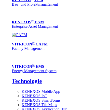
Bau- und Projektmanagement
®
KENEXOS
EAM
Enterprise Asset Management
®
VITRICON
CAFM
Facility Management
®
VITRICON
EMS
Energy Management System
Technologie
KENEXOS Mobile App
KENEXOS IoT
KENEXOS SmartForms
KENEXOS Tile Maps
KENEXOS Application Hub