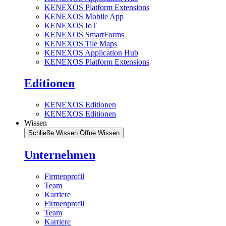
KENEXOS Platform Extensions
KENEXOS Mobile App
KENEXOS IoT
KENEXOS SmartForms
KENEXOS Tile Maps
KENEXOS Application Hub
KENEXOS Platform Extensions
Editionen
KENEXOS Editionen
KENEXOS Editionen
Wissen
Schließe Wissen
Öffne Wissen
Unternehmen
Firmenprofil
Team
Karriere
Firmenprofil
Team
Karriere