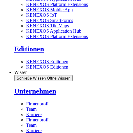
KENEXOS Platform Extensions
KENEXOS Mobile App
KENEXOS IoT
KENEXOS SmartForms
KENEXOS Tile Maps
KENEXOS Application Hub
KENEXOS Platform Extensions
Editionen
KENEXOS Editionen
KENEXOS Editionen
Wissen
Schließe Wissen
Öffne Wissen
Unternehmen
Firmenprofil
Team
Karriere
Firmenprofil
Team
Karriere