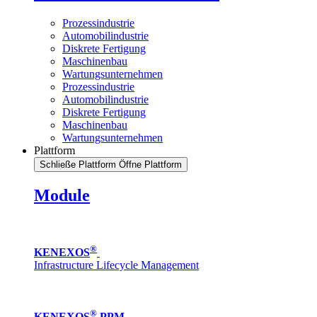
Prozessindustrie
Automobilindustrie
Diskrete Fertigung
Maschinenbau
Wartungsunternehmen
Prozessindustrie
Automobilindustrie
Diskrete Fertigung
Maschinenbau
Wartungsunternehmen
Plattform
Schließe Plattform
Öffne Plattform
Module
®
KENEXOS
Infrastructure Lifecycle Management
®
KENEXOS
PPM