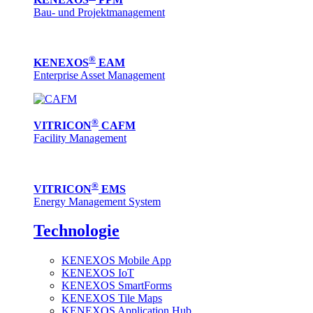
Bau- und Projektmanagement
®
KENEXOS
EAM
Enterprise Asset Management
®
VITRICON
CAFM
Facility Management
®
VITRICON
EMS
Energy Management System
Technologie
KENEXOS Mobile App
KENEXOS IoT
KENEXOS SmartForms
KENEXOS Tile Maps
KENEXOS Application Hub