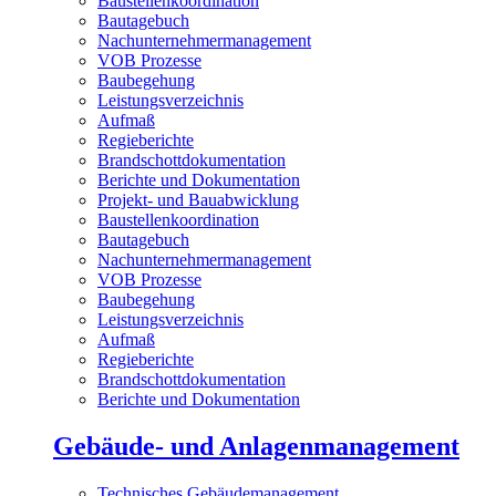
Baustellenkoordination
Bautagebuch
Nachunternehmermanagement
VOB Prozesse
Baubegehung
Leistungsverzeichnis
Aufmaß
Regieberichte
Brandschottdokumentation
Berichte und Dokumentation
Projekt- und Bauabwicklung
Baustellenkoordination
Bautagebuch
Nachunternehmermanagement
VOB Prozesse
Baubegehung
Leistungsverzeichnis
Aufmaß
Regieberichte
Brandschottdokumentation
Berichte und Dokumentation
Gebäude- und Anlagenmanagement
Technisches Gebäudemanagement