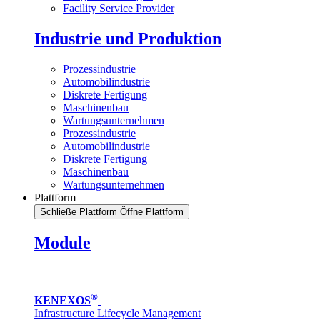
Facility Service Provider
Industrie und Produktion
Prozessindustrie
Automobilindustrie
Diskrete Fertigung
Maschinenbau
Wartungsunternehmen
Prozessindustrie
Automobilindustrie
Diskrete Fertigung
Maschinenbau
Wartungsunternehmen
Plattform
Schließe Plattform
Öffne Plattform
Module
®
KENEXOS
Infrastructure Lifecycle Management