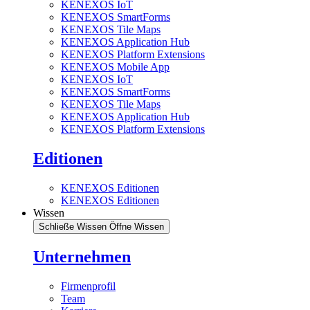
KENEXOS IoT
KENEXOS SmartForms
KENEXOS Tile Maps
KENEXOS Application Hub
KENEXOS Platform Extensions
KENEXOS Mobile App
KENEXOS IoT
KENEXOS SmartForms
KENEXOS Tile Maps
KENEXOS Application Hub
KENEXOS Platform Extensions
Editionen
KENEXOS Editionen
KENEXOS Editionen
Wissen
Schließe Wissen
Öffne Wissen
Unternehmen
Firmenprofil
Team