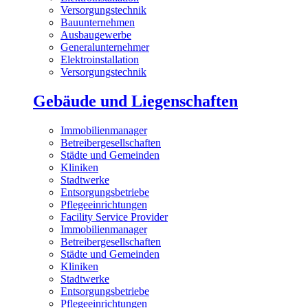
Versorgungstechnik
Bauunternehmen
Ausbaugewerbe
Generalunternehmer
Elektroinstallation
Versorgungstechnik
Gebäude und Liegenschaften
Immobilienmanager
Betreibergesellschaften
Städte und Gemeinden
Kliniken
Stadtwerke
Entsorgungsbetriebe
Pflegeeinrichtungen
Facility Service Provider
Immobilienmanager
Betreibergesellschaften
Städte und Gemeinden
Kliniken
Stadtwerke
Entsorgungsbetriebe
Pflegeeinrichtungen