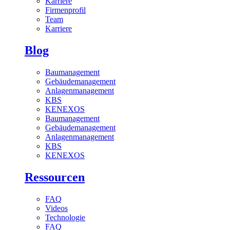
Karriere
Firmenprofil
Team
Karriere
Blog
Baumanagement
Gebäudemanagement
Anlagenmanagement
KBS
KENEXOS
Baumanagement
Gebäudemanagement
Anlagenmanagement
KBS
KENEXOS
Ressourcen
FAQ
Videos
Technologie
FAQ