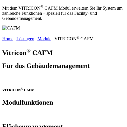
®
Mit dem VITRICON
CAFM Modul erweitern Sie Ihr System um
zahlreiche Funktionen – speziell für das Facility- und
Gebäudemanagement.
®
Home
|
Lösungen
|
Module
| VITRICON
CAFM
®
Vitricon
CAFM
Für das Gebäudemanagement
®
VITRICON
CAFM
Modulfunktionen
Flächenmanagement