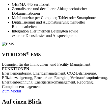
GEFMA 445 zertifiziert
Zentralisierte und detaillierte Ablage technischer
Dokumentationen
Mobil nutzbar per Computer, Tablet oder Smartphone
Digitalisierung und Automatisierung manueller
Routinearbeiten
Integration aller internen Beteiligten sowie
externer Dienstleister und Ansprechpartne
®
VITRICON
EMS
Lösungen für das Immobilien- und Facility Management
FUNKTIONEN
Energie­­monitoring, Energie­­management, CO2-­Bilanzierung,
Effizienz­­steigerung, Erneuerbare Energien, Verbrauchs­­optimierung,
Energie­­abrechnung, Energie­­risiko­­management, Reporting,
Compliance­­management
Zum Modul
Auf einen Blick