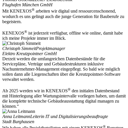
Flughafen München GmbH
®
Mit KENEXOS
arbeiten wir digital und ressourcenschonend,
wodurch es uns gelingt auch die junge Generation für Bauberufe zu
begeistern.
®
KENEXOS
ist jederzeit verfügbar, offline wie online, damit habe
ich meine Projekte immer im Blick.
Christoph Simmeit
Projektmanager
Elektro Kreutzpointner GmbH
Derzeit werden die umfangreichen Datenbestände für die
Servicepläne, Verträge und Gebäudestrukturen inklusive
Nachunternehmer-Management eingepflegt. So bald wie möglich
sollen dann alle Liegenschaften über die Kreutzpointner-Software
verwaltet werden.
®
Ab 2025 werden wir in KENEXOS
den initialen Datenbestand
mit Hinterlegung aller Wartungsintervalle vorliegen haben, um damit
die komplette technische Gebäudeausstattung digital managen zu
können.“
Anna Leitmann
Leiterin IT und Digitalisierungsbeauftragte
Stadt Burghausen
®