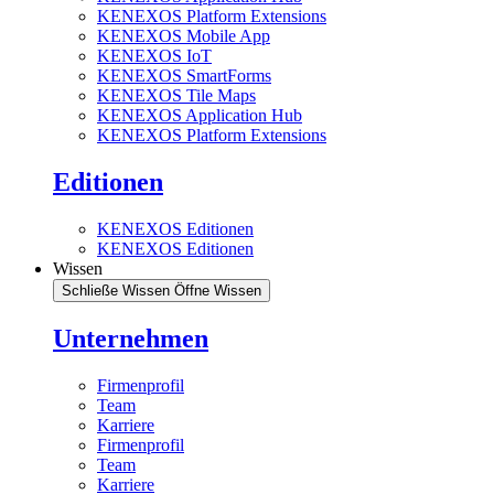
KENEXOS Platform Extensions
KENEXOS Mobile App
KENEXOS IoT
KENEXOS SmartForms
KENEXOS Tile Maps
KENEXOS Application Hub
KENEXOS Platform Extensions
Editionen
KENEXOS Editionen
KENEXOS Editionen
Wissen
Schließe Wissen
Öffne Wissen
Unternehmen
Firmenprofil
Team
Karriere
Firmenprofil
Team
Karriere