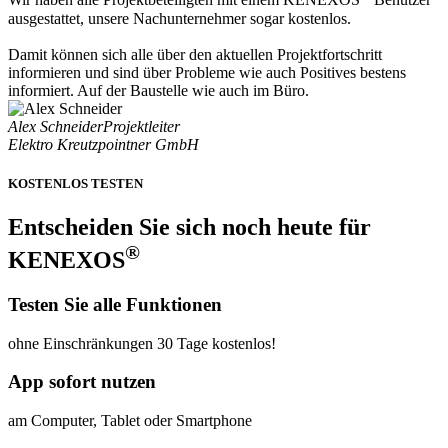
Wir haben alle Projektbeteiligten mit einem KENEXOS
Benutzer
ausgestattet, unsere Nachunternehmer sogar kostenlos.
Damit können sich alle über den aktuellen Projektfortschritt
informieren und sind über Probleme wie auch Positives bestens
informiert. Auf der Baustelle wie auch im Büro.
Alex Schneider
Projektleiter
Elektro Kreutzpointner GmbH
KOSTENLOS TESTEN
Entscheiden Sie sich noch heute für
®
KENEXOS
Testen Sie alle Funktionen
ohne Einschränkungen 30 Tage kostenlos!
App sofort nutzen
am Computer, Tablet oder Smartphone