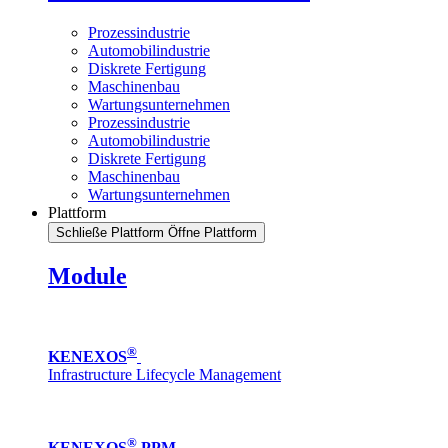
Prozessindustrie
Automobilindustrie
Diskrete Fertigung
Maschinenbau
Wartungsunternehmen
Prozessindustrie
Automobilindustrie
Diskrete Fertigung
Maschinenbau
Wartungsunternehmen
Plattform
Schließe Plattform
Öffne Plattform
Module
®
KENEXOS
Infrastructure Lifecycle Management
®
KENEXOS
PPM