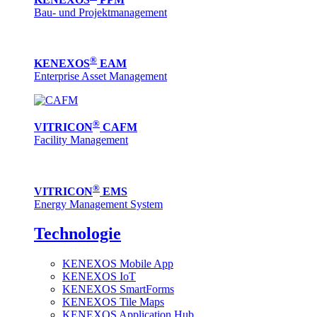
Bau- und Projektmanagement
®
KENEXOS
EAM
Enterprise Asset Management
®
VITRICON
CAFM
Facility Management
®
VITRICON
EMS
Energy Management System
Technologie
KENEXOS Mobile App
KENEXOS IoT
KENEXOS SmartForms
KENEXOS Tile Maps
KENEXOS Application Hub