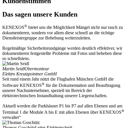
Kundenstimmen
Das sagen unsere Kunden
®
KENEXOS
bietet uns die Möglichkeit Mängel nicht nur rasch zu
dokumentieren, sondern vor allem diese schnell an die richtige
Dienstleistergruppe zur Behebung weiterzuleiten.
Regelmäßige Sicherheitsrundgänge werden deutlich effektiver, wir
dokumentieren festgestellte Probleme mit Fotos und beheben diese
so schnellstens.
Martin Seidl
Obermonteur
Elektro Kreutzpointner GmbH
Seit rund einem Jahr nützt die Flughafen München GmbH die
®
Software KENEXOS
für die Dokumentation und Beauftragung
unserer Nachunternehmer, speziell im Bereich der
elektrotechnischen Instandhaltung unserer Liegenschaften.
Aktuell werden die Parkhäuser P1 bis P7 auf allen Ebenen und am
®
Terminal 1 die Module A bis E mit allen Ebenen über KENEXOS
verwaltet“
Thomas Goschütz
Leiter Elektrotechnik