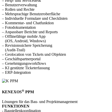
– Help- und Servicedesk
– Benutzerverwaltung
– Rollen und Rechte
– Mehrsprachige Benutzeroberfläche
– Individuelle Formulare und Checklisten
– Kommentar- und Chatfunktion
– Fotodokumentation
– Anpassbare Berichte und Reports
– Offlinefähige mobile App
(iOS, Android, Windows)
– Revisionssichere Speicherung
(Audit-Trail)
– Geolocation von Tickets und Objekten
– Geschäftspartnerportal
– Genehmigungsworkflows
– KI gestützte Ticketerfassung
– ERP-Integration
®
KENEXOS
PPM
Lösungen für das Bau- und Projekt­management
FUNKTIONEN
- Baustellen­koordi­nation