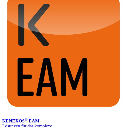
®
KENEXOS
EAM
Lösungen für das komplexe