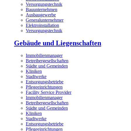
Versorgungstechnik
Bauunternehmen
Ausbaugewerbe
Generalunternehmer
Elektroinstallation
Versorgungstechnik
Gebäude und Liegenschaften
Immobilienmanager
Betreibergesellschaften
Städte und Gemeinden
Kliniken
Stadtwerke
Entsorgungsbetriebe
Pflegeeinrichtungen
Facility Service Provider
Immobilienmanager
Betreibergesellschaften
Städte und Gemeinden
Kliniken
Stadtwerke
Entsorgungsbetriebe
Pflegeeinrichtungen