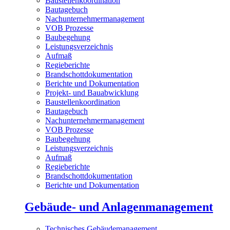
Baustellenkoordination
Bautagebuch
Nachunternehmermanagement
VOB Prozesse
Baubegehung
Leistungsverzeichnis
Aufmaß
Regieberichte
Brandschottdokumentation
Berichte und Dokumentation
Projekt- und Bauabwicklung
Baustellenkoordination
Bautagebuch
Nachunternehmermanagement
VOB Prozesse
Baubegehung
Leistungsverzeichnis
Aufmaß
Regieberichte
Brandschottdokumentation
Berichte und Dokumentation
Gebäude- und Anlagenmanagement
Technisches Gebäudemanagement