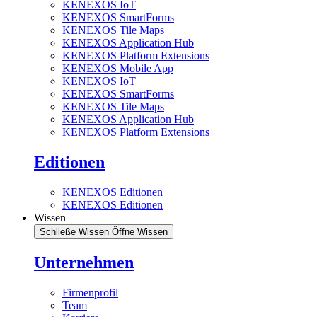
KENEXOS IoT
KENEXOS SmartForms
KENEXOS Tile Maps
KENEXOS Application Hub
KENEXOS Platform Extensions
KENEXOS Mobile App
KENEXOS IoT
KENEXOS SmartForms
KENEXOS Tile Maps
KENEXOS Application Hub
KENEXOS Platform Extensions
Editionen
KENEXOS Editionen
KENEXOS Editionen
Wissen
Schließe Wissen
Öffne Wissen
Unternehmen
Firmenprofil
Team