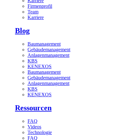
Karriere
Firmenprofil
Team
Karriere
Blog
Baumanagement
Gebäudemanagement
Anlagenmanagement
KBS
KENEXOS
Baumanagement
Gebäudemanagement
Anlagenmanagement
KBS
KENEXOS
Ressourcen
FAQ
Videos
Technologie
FAQ