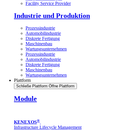
Facility Service Provider
Industrie und Produktion
Prozessindustrie
Automobilindustrie
Diskrete Fertigung
Maschinenbau
Wartungsunternehmen
Prozessindustrie
Automobilindustrie
Diskrete Fertigung
Maschinenbau
Wartungsunternehmen
Plattform
Schließe Plattform
Öffne Plattform
Module
®
KENEXOS
Infrastructure Lifecycle Management