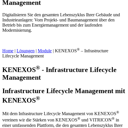
Management
Digitalisieren Sie den gesamten Lebens­zyklus Ihrer Gebäude und
Industrie­anlagen: Vom Projekt- und Baumanagement über den
Betrieb bis zum Energiemanagement und der laufenden
Modernisierung.
®
Home
|
Lösungen
|
Module
| KENEXOS
– Infrastructure
Lifecycle Management
®
KENEXOS
- Infrastructure Lifecycle
Management
Infrastructure Lifecycle Management mit
®
KENEXOS
®
Mit dem Infrastructure Lifecycle Management von KENEXOS
®
®
vereinen wir die Stärken von KENEXOS
und VITRICON
in
einer umfassenden Plattform, die den gesamten Lebenszyklus Ihrer